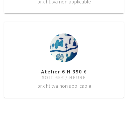
prix ht.tva non applicable
Atelier 6 H 390 €
SOIT 65€ / HEURE
prix ht tva non applicable